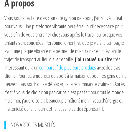
A propos
Vous souhaitez faire des cours de gym ou de sport, j'ai trouvé l'idéal
pour vous ! Une plateforme vibrante peut être l'outil nécessaire pour
vous afin de vous entrainer chez vous après le travail ou lorsque vos
enfants sont couchées! Personnellement, vu que je vis à la campagne
avoir une plaque vibrante me permet de m'entrainer en m'évitant le
trajet de transport au lieu d'aller en ville.
J'ai trouvé un site
très
intéressant qui a un
comparatif de plusieurs produits
avec des avis
clients! Pour les amoureux de sport à la maison et pour les gens qui ne
peuvent pas sortir ou se déplacer, je le recommande vraiment. Après
c'est à vous de choisir ou pas car ce n'est pas fait pour tout le monde
mais moi, j'adore cela a beaucoup amélioré mon niveau d'énergie et
ma tonicité dans la journée! J'ai aussi plus de répondant :D
NOS ARTICLES MUSCLÉS