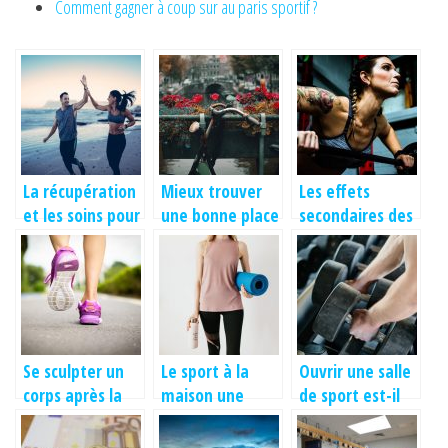
Comment gagner à coup sur au paris sportif ?
La récupération
Mieux trouver
Les effets
et les soins pour
une bonne place
secondaires des
les sportifs par
pour son vélo
anabolisants
les cosmétiques
ches-soi
naturels
Se sculpter un
Le sport à la
Ouvrir une salle
corps après la
maison une
de sport est-il
grossesse.
nouvelle
une bonne idée
tendance après
?