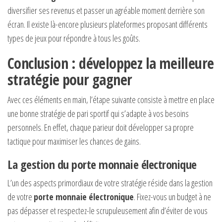
diversifier ses revenus et passer un agréable moment derrière son
écran. Il existe là-encore plusieurs plateformes proposant différents
types de jeux pour répondre à tous les goûts.
Conclusion : développez la meilleure
stratégie pour gagner
Avec ces éléments en main, l’étape suivante consiste à mettre en place
une bonne stratégie de pari sportif qui s’adapte à vos besoins
personnels. En effet, chaque parieur doit développer sa propre
tactique pour maximiser les chances de gains.
La gestion du porte monnaie électronique
L’un des aspects primordiaux de votre stratégie réside dans la gestion
de votre
porte monnaie électronique
. Fixez-vous un budget à ne
pas dépasser et respectez-le scrupuleusement afin d’éviter de vous