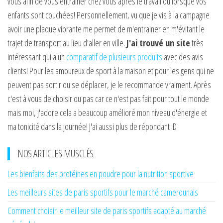
vous afin de vous entrainer chez vous après le travail ou lorsque vos
enfants sont couchées! Personnellement, vu que je vis à la campagne
avoir une plaque vibrante me permet de m'entrainer en m'évitant le
trajet de transport au lieu d'aller en ville.
J'ai trouvé un site
très
intéressant qui a un
comparatif de plusieurs produits
avec des avis
clients! Pour les amoureux de sport à la maison et pour les gens qui ne
peuvent pas sortir ou se déplacer, je le recommande vraiment. Après
c'est à vous de choisir ou pas car ce n'est pas fait pour tout le monde
mais moi, j'adore cela a beaucoup amélioré mon niveau d'énergie et
ma tonicité dans la journée! J'ai aussi plus de répondant :D
NOS ARTICLES MUSCLÉS
Les bienfaits des protéines en poudre pour la nutrition sportive
Les meilleurs sites de paris sportifs pour le marché camerounais
Comment choisir le meilleur site de paris sportifs adapté au marché