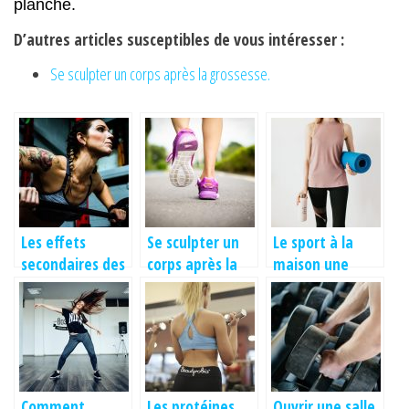
planche.
D’autres articles susceptibles de vous intéresser :
Se sculpter un corps après la grossesse.
Les effets
Se sculpter un
Le sport à la
secondaires des
corps après la
maison une
anabolisants
grossesse.
nouvelle
tendance après
le confinement
Comment
Les protéines,
Ouvrir une salle